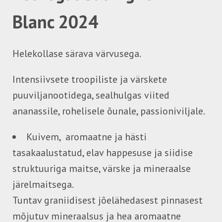
Blanc 2024
Helekollase särava värvusega.
Intensiivsete troopiliste ja värskete
puuviljanootidega, sealhulgas viited
ananassile, rohelisele õunale, passioniviljale.
Kuivem, aromaatne ja hästi
tasakaalustatud, elav happesuse ja siidise
struktuuriga maitse, värske ja mineraalse
järelmaitsega.
Tuntav graniidisest jõelähedasest pinnasest
mõjutuv mineraalsus ja hea aromaatne