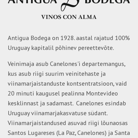
Antigua Bodega on 1928. aastal rajatud 100%
Uruguay kapitalil põhinev pereettevõte.
Veinimaja asub Canelones'i departemangus,
kus asub riigi suurim veinitehaste ja
viinamarjaistanduste kontsentratsioon, vaid
20 minuti kaugusel pealinna Montevideo
kesklinnast ja sadamast. Canelones esindab
Uruguay viinamarjakasvatuse südant.
Viinamarjaistandused asuvad riigi lõunaosas
Santos Lugareses (La Paz, Canelones) ja Santa