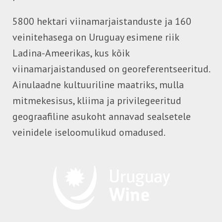
5800 hektari viinamarjaistanduste ja 160
veinitehasega on Uruguay esimene riik
Ladina-Ameerikas, kus kõik
viinamarjaistandused on georeferentseeritud.
Ainulaadne kultuuriline maatriks, mulla
mitmekesisus, kliima ja privilegeeritud
geograafiline asukoht annavad sealsetele
veinidele iseloomulikud omadused.