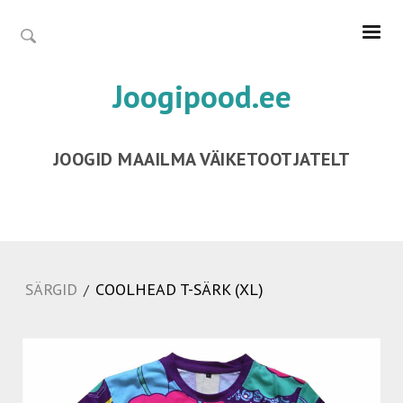
Joogipood.ee
JOOGID MAAILMA VÄIKETOOTJATELT
SÄRGID
COOLHEAD T-SÄRK (XL)
/