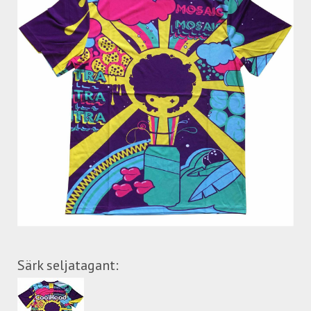
Särk seljatagant: