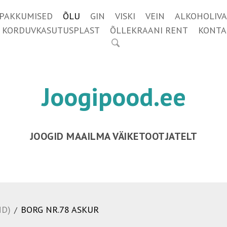
IPAKKUMISED
ÕLU
GIN
VISKI
VEIN
ALKOHOLIVA
KORDUVKASUTUSPLAST
ÕLLEKRAANI RENT
KONTA
Joogipood.ee
JOOGID MAAILMA VÄIKETOOTJATELT
ND)
BORG NR.78 ASKUR
/