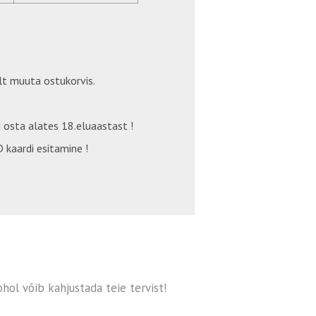
t muuta ostukorvis.
 osta alates 18.eluaastast !
 kaardi esitamine !
hol võib kahjustada teie tervist!