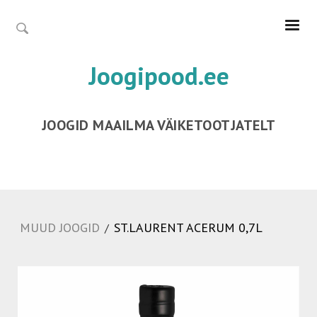
Joogipood.ee
JOOGID MAAILMA VÄIKETOOTJATELT
MUUD JOOGID
ST.LAURENT ACERUM 0,7L
/