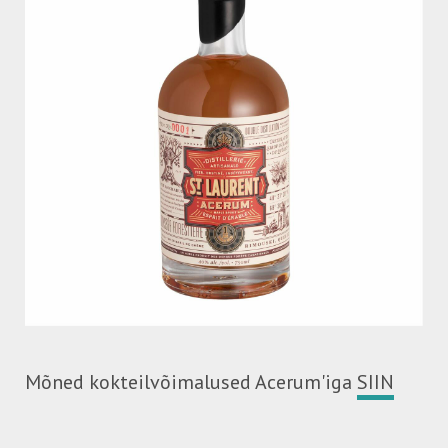
Mõned kokteilvõimalused Acerum'iga
SIIN