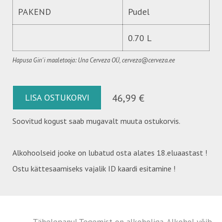
PAKEND
Pudel
0.70 L
Hapusa Gin'i maaletooja: Una Cerveza OÜ, cerveza@cerveza.ee
LISA OSTUKORVI
46,99 €
Soovitud kogust saab mugavalt muuta ostukorvis.
Alkohoolseid jooke on lubatud osta alates 18.eluaastast !
Ostu kättesaamiseks vajalik ID kaardi esitamine !