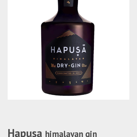
Hapusa
himalayan gin