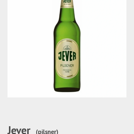
Jever
(pilsner)