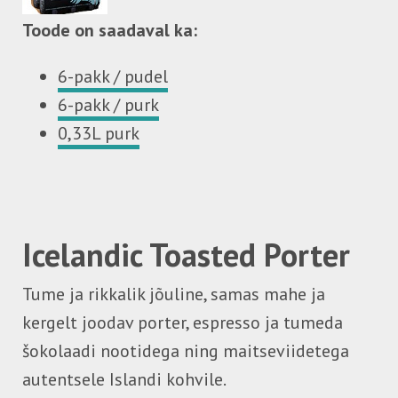
Toode on saadaval ka:
6-pakk / pudel
6-pakk / purk
0,33L purk
Icelandic Toasted Porter
Tume ja rikkalik jõuline, samas mahe ja
kergelt joodav porter, espresso ja tumeda
šokolaadi nootidega ning maitseviidetega
autentsele Islandi kohvile.